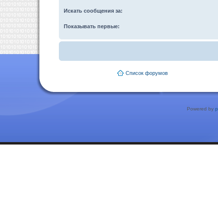
Искать сообщения за:
Показывать первые:
Список форумов
Powered by
p