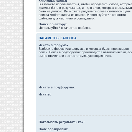
Ключевые слова:
Вы можете использовать
+
, чтобы определить слова, которы
должны быть в результатах, и
-
для слов, которых в результа
быть не должно. Вы можете разделить слова символом
|
для
поиска любого слова из списка. Используйте
*
в качестве
шаблона для частичного совпадения.
Поиск по автору:
Используйте * в качестве шаблона.
ПАРАМЕТРЫ ЗАПРОСА
Искать в форумах:
Выберите форум или форумы, в которых будет произведен
поиск. Поиск в подфорумах производится автоматически, ес
вы не отключили соответствующую опцию ниже.
Искать в подфорумах:
Искать:
Показывать результаты как:
Поле сортировки: