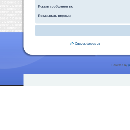
Искать сообщения за:
Показывать первые:
Список форумов
Powered by
p