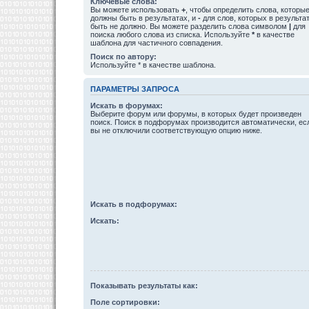
Ключевые слова:
Вы можете использовать
+
, чтобы определить слова, которы
должны быть в результатах, и
-
для слов, которых в результа
быть не должно. Вы можете разделить слова символом
|
для
поиска любого слова из списка. Используйте
*
в качестве
шаблона для частичного совпадения.
Поиск по автору:
Используйте * в качестве шаблона.
ПАРАМЕТРЫ ЗАПРОСА
Искать в форумах:
Выберите форум или форумы, в которых будет произведен
поиск. Поиск в подфорумах производится автоматически, ес
вы не отключили соответствующую опцию ниже.
Искать в подфорумах:
Искать:
Показывать результаты как:
Поле сортировки: