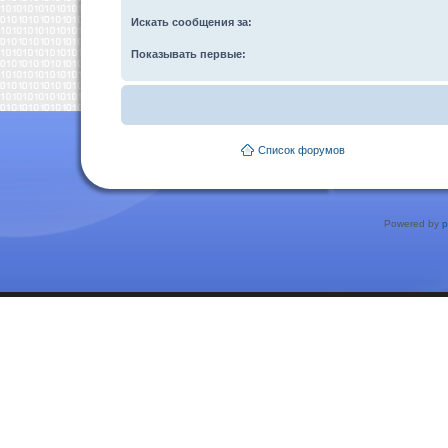
Искать сообщения за:
Показывать первые:
Список форумов
Powered by
p