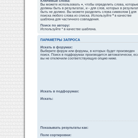
Ключевые слова:
Вы можете использовать
+
, чтобы определить слова, которы
должны быть в результатах, и
-
для слов, которых в результа
быть не должно. Вы можете разделить слова символом
|
для
поиска любого слова из списка. Используйте
*
в качестве
шаблона для частичного совпадения.
Поиск по автору:
Используйте * в качестве шаблона.
ПАРАМЕТРЫ ЗАПРОСА
Искать в форумах:
Выберите форум или форумы, в которых будет произведен
поиск. Поиск в подфорумах производится автоматически, ес
вы не отключили соответствующую опцию ниже.
Искать в подфорумах:
Искать:
Показывать результаты как:
Поле сортировки: