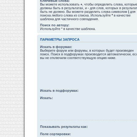
Ключевые слова:
Вы можете использовать
+
, чтобы определить слова, которы
должны быть в результатах, и
-
для слов, которых в результа
быть не должно. Вы можете разделить слова символом
|
для
поиска любого слова из списка. Используйте
*
в качестве
шаблона для частичного совпадения.
Поиск по автору:
Используйте * в качестве шаблона.
ПАРАМЕТРЫ ЗАПРОСА
Искать в форумах:
Выберите форум или форумы, в которых будет произведен
поиск. Поиск в подфорумах производится автоматически, ес
вы не отключили соответствующую опцию ниже.
Искать в подфорумах:
Искать:
Показывать результаты как:
Поле сортировки: