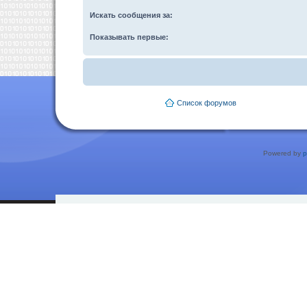
Искать сообщения за:
Показывать первые:
Список форумов
Powered by
p