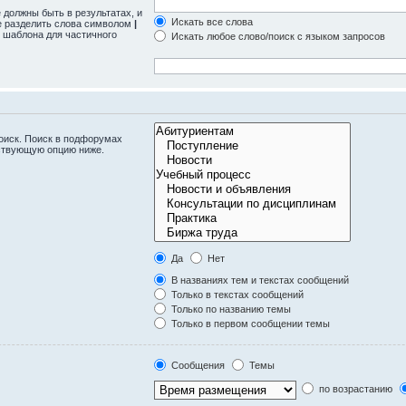
 должны быть в результатах, и
Искать все слова
те разделить слова символом
|
 шаблона для частичного
Искать любое слово/поиск с языком запросов
оиск. Поиск в подфорумах
тствующую опцию ниже.
Да
Нет
В названиях тем и текстах сообщений
Только в текстах сообщений
Только по названию темы
Только в первом сообщении темы
Сообщения
Темы
по возрастанию