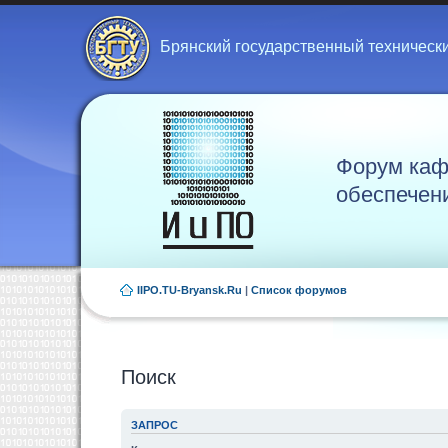
Брянский государственный техническ
Форум каф
обеспечен
IIPO.TU-Bryansk.Ru
|
Список форумов
Поиск
ЗАПРОС