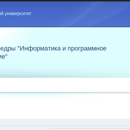
ий университет
едры "Информатика и программное
ие"