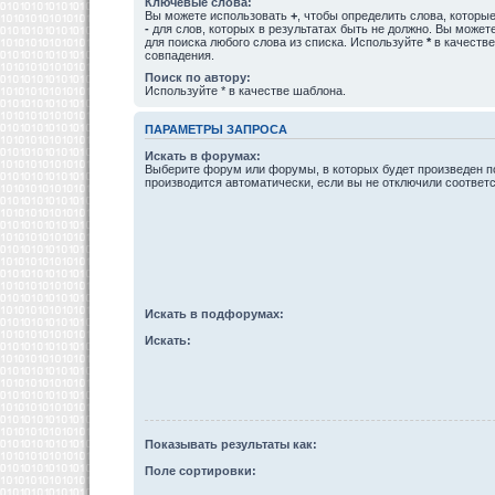
Ключевые слова:
Вы можете использовать
+
, чтобы определить слова, которые
-
для слов, которых в результатах быть не должно. Вы може
для поиска любого слова из списка. Используйте
*
в качестве
совпадения.
Поиск по автору:
Используйте * в качестве шаблона.
ПАРАМЕТРЫ ЗАПРОСА
Искать в форумах:
Выберите форум или форумы, в которых будет произведен п
производится автоматически, если вы не отключили соотве
Искать в подфорумах:
Искать:
Показывать результаты как:
Поле сортировки: