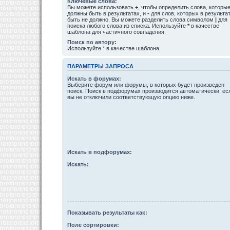
Ключевые слова:
Вы можете использовать
+
, чтобы определить слова, которы
должны быть в результатах, и
-
для слов, которых в результа
быть не должно. Вы можете разделить слова символом
|
для
поиска любого слова из списка. Используйте
*
в качестве
шаблона для частичного совпадения.
Поиск по автору:
Используйте * в качестве шаблона.
ПАРАМЕТРЫ ЗАПРОСА
Искать в форумах:
Выберите форум или форумы, в которых будет произведен
поиск. Поиск в подфорумах производится автоматически, ес
вы не отключили соответствующую опцию ниже.
Искать в подфорумах:
Искать:
Показывать результаты как:
Поле сортировки: