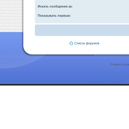
Искать сообщения за:
Показывать первые:
Список форумов
Powered by
p