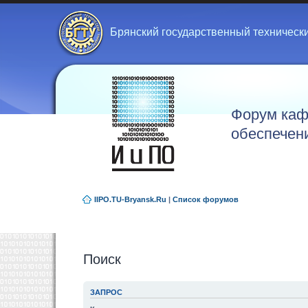
Брянский государственный техническ
Форум каф
обеспечен
IIPO.TU-Bryansk.Ru
|
Список форумов
Поиск
ЗАПРОС