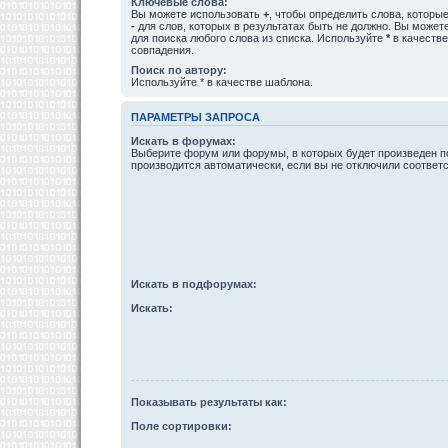
Ключевые слова:
Вы можете использовать
+
, чтобы определить слова, которые
-
для слов, которых в результатах быть не должно. Вы може
для поиска любого слова из списка. Используйте
*
в качестве
совпадения.
Поиск по автору:
Используйте * в качестве шаблона.
ПАРАМЕТРЫ ЗАПРОСА
Искать в форумах:
Выберите форум или форумы, в которых будет произведен п
производится автоматически, если вы не отключили соотве
Искать в подфорумах:
Искать:
Показывать результаты как:
Поле сортировки: