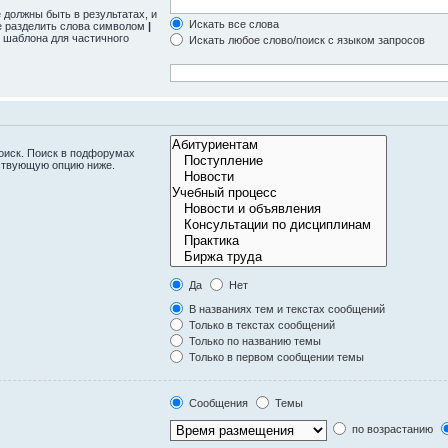
 должны быть в результатах, и
Искать все слова
те разделить слова символом
|
 шаблона для частичного
Искать любое слово/поиск с языком запросов
оиск. Поиск в подфорумах
тствующую опцию ниже.
Да
Нет
В названиях тем и текстах сообщений
Только в текстах сообщений
Только по названию темы
Только в первом сообщении темы
Сообщения
Темы
по возрастанию