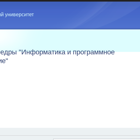
ий университет
едры "Информатика и программное
ие"