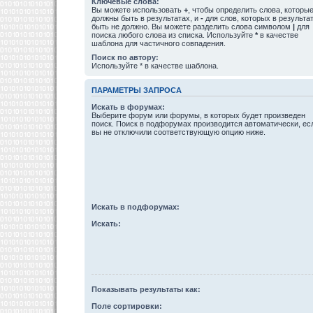
Ключевые слова:
Вы можете использовать
+
, чтобы определить слова, которы
должны быть в результатах, и
-
для слов, которых в результа
быть не должно. Вы можете разделить слова символом
|
для
поиска любого слова из списка. Используйте
*
в качестве
шаблона для частичного совпадения.
Поиск по автору:
Используйте * в качестве шаблона.
ПАРАМЕТРЫ ЗАПРОСА
Искать в форумах:
Выберите форум или форумы, в которых будет произведен
поиск. Поиск в подфорумах производится автоматически, ес
вы не отключили соответствующую опцию ниже.
Искать в подфорумах:
Искать:
Показывать результаты как:
Поле сортировки: