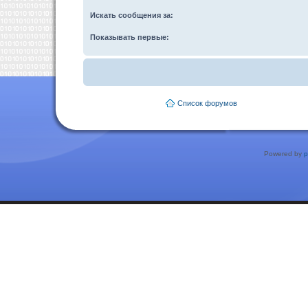
Искать сообщения за:
Показывать первые:
Список форумов
Powered by
p