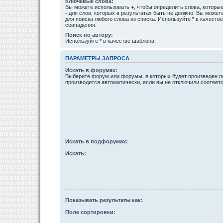
Ключевые слова:
Вы можете использовать
+
, чтобы определить слова, которые
-
для слов, которых в результатах быть не должно. Вы може
для поиска любого слова из списка. Используйте
*
в качестве
совпадения.
Поиск по автору:
Используйте * в качестве шаблона.
ПАРАМЕТРЫ ЗАПРОСА
Искать в форумах:
Выберите форум или форумы, в которых будет произведен п
производится автоматически, если вы не отключили соотве
Искать в подфорумах:
Искать:
Показывать результаты как:
Поле сортировки: