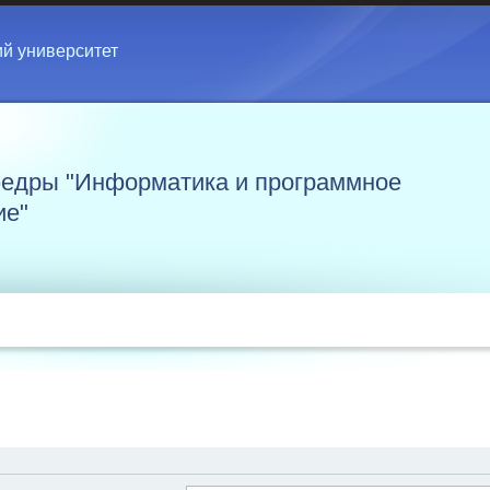
ий университет
едры "Информатика и программное
ие"