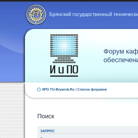
Брянский государственный техническ
Форум каф
обеспечен
IIPO.TU-Bryansk.Ru
|
Список форумов
Поиск
ЗАПРОС