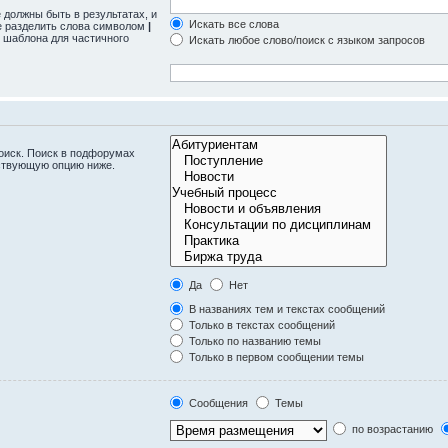
 должны быть в результатах, и
Искать все слова
те разделить слова символом
|
 шаблона для частичного
Искать любое слово/поиск с языком запросов
оиск. Поиск в подфорумах
тствующую опцию ниже.
Да
Нет
В названиях тем и текстах сообщений
Только в текстах сообщений
Только по названию темы
Только в первом сообщении темы
Сообщения
Темы
по возрастанию