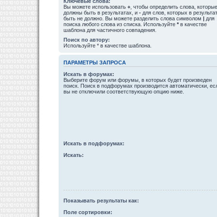
Ключевые слова:
Вы можете использовать
+
, чтобы определить слова, которы
должны быть в результатах, и
-
для слов, которых в результа
быть не должно. Вы можете разделить слова символом
|
для
поиска любого слова из списка. Используйте
*
в качестве
шаблона для частичного совпадения.
Поиск по автору:
Используйте * в качестве шаблона.
ПАРАМЕТРЫ ЗАПРОСА
Искать в форумах:
Выберите форум или форумы, в которых будет произведен
поиск. Поиск в подфорумах производится автоматически, ес
вы не отключили соответствующую опцию ниже.
Искать в подфорумах:
Искать:
Показывать результаты как:
Поле сортировки: