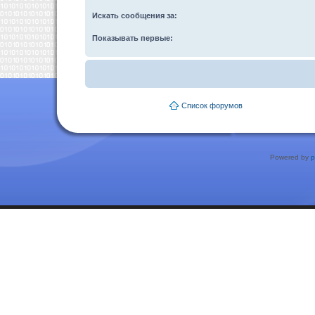
Искать сообщения за:
Показывать первые:
Список форумов
Powered by
p