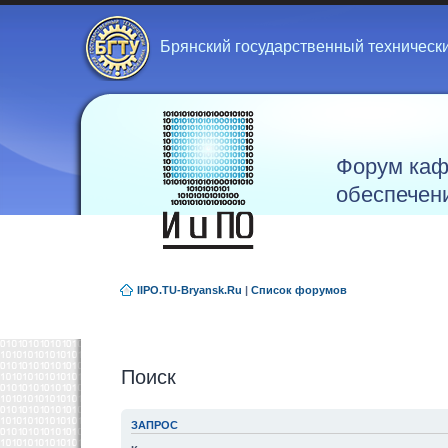
Брянский государственный техническ
Форум каф
обеспечен
IIPO.TU-Bryansk.Ru
|
Список форумов
Поиск
ЗАПРОС