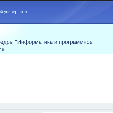
ий университет
едры "Информатика и программное
ие"