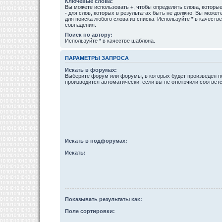
Ключевые слова:
Вы можете использовать
+
, чтобы определить слова, которые
-
для слов, которых в результатах быть не должно. Вы може
для поиска любого слова из списка. Используйте
*
в качестве
совпадения.
Поиск по автору:
Используйте * в качестве шаблона.
ПАРАМЕТРЫ ЗАПРОСА
Искать в форумах:
Выберите форум или форумы, в которых будет произведен п
производится автоматически, если вы не отключили соотве
Искать в подфорумах:
Искать:
Показывать результаты как:
Поле сортировки: