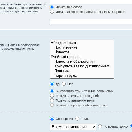
 должны быть в результатах, и
Искать все слова
те разделить слова символом
|
 шаблона для частичного
Искать любое слово/поиск с языком запросов
оиск. Поиск в подфорумах
тствующую опцию ниже.
Да
Нет
В названиях тем и текстах сообщений
Только в текстах сообщений
Только по названию темы
Только в первом сообщении темы
Сообщения
Темы
по возрастанию