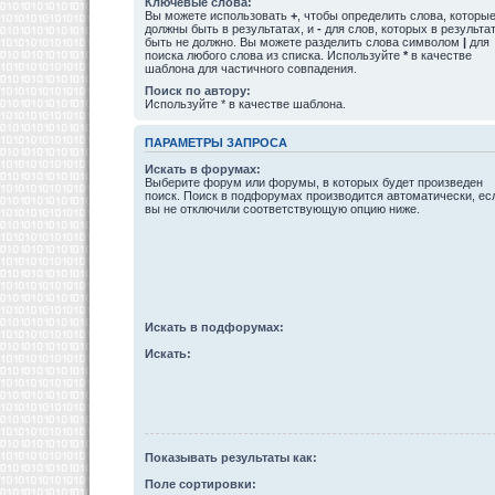
Ключевые слова:
Вы можете использовать
+
, чтобы определить слова, которы
должны быть в результатах, и
-
для слов, которых в результа
быть не должно. Вы можете разделить слова символом
|
для
поиска любого слова из списка. Используйте
*
в качестве
шаблона для частичного совпадения.
Поиск по автору:
Используйте * в качестве шаблона.
ПАРАМЕТРЫ ЗАПРОСА
Искать в форумах:
Выберите форум или форумы, в которых будет произведен
поиск. Поиск в подфорумах производится автоматически, ес
вы не отключили соответствующую опцию ниже.
Искать в подфорумах:
Искать:
Показывать результаты как:
Поле сортировки: