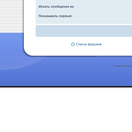
Искать сообщения за:
Показывать первые:
Список форумов
Powered by
p