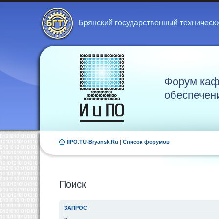
Брянский государственный техническ
Форум каф
обеспечен
IIPO.TU-Bryansk.Ru
|
Список форумов
Поиск
ЗАПРОС