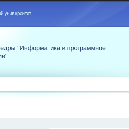
ий университет
едры "Информатика и программное
ие"