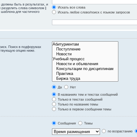
 должны быть в результатах, и
Искать все слова
те разделить слова символом
|
 шаблона для частичного
Искать любое слово/поиск с языком запросов
оиск. Поиск в подфорумах
тствующую опцию ниже.
Да
Нет
В названиях тем и текстах сообщений
Только в текстах сообщений
Только по названию темы
Только в первом сообщении темы
Сообщения
Темы
по возрастанию