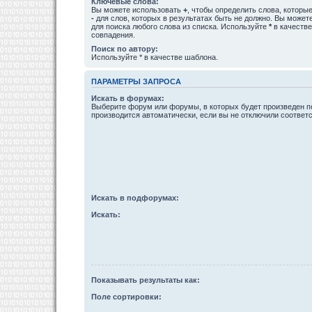
Ключевые слова:
Вы можете использовать
+
, чтобы определить слова, которые
-
для слов, которых в результатах быть не должно. Вы може
для поиска любого слова из списка. Используйте
*
в качестве
совпадения.
Поиск по автору:
Используйте * в качестве шаблона.
ПАРАМЕТРЫ ЗАПРОСА
Искать в форумах:
Выберите форум или форумы, в которых будет произведен п
производится автоматически, если вы не отключили соотве
Искать в подфорумах:
Искать:
Показывать результаты как:
Поле сортировки: