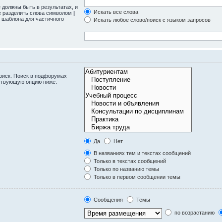
 должны быть в результатах, и
Искать все слова
те разделить слова символом
|
 шаблона для частичного
Искать любое слово/поиск с языком запросов
оиск. Поиск в подфорумах
тствующую опцию ниже.
Да
Нет
В названиях тем и текстах сообщений
Только в текстах сообщений
Только по названию темы
Только в первом сообщении темы
Сообщения
Темы
по возрастанию