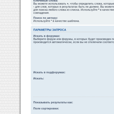
Ключевые слова:
Вы можете использовать
+
, чтобы определить слова, которые
-
для слов, которых в результатах быть не должно. Вы може
для поиска любого слова из списка. Используйте
*
в качестве
совпадения.
Поиск по автору:
Используйте * в качестве шаблона.
ПАРАМЕТРЫ ЗАПРОСА
Искать в форумах:
Выберите форум или форумы, в которых будет произведен п
производится автоматически, если вы не отключили соотве
Искать в подфорумах:
Искать:
Показывать результаты как:
Поле сортировки: