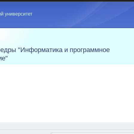
ий университет
едры "Информатика и программное
ие"