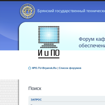
Брянский государственный техническ
Форум каф
обеспечен
IIPO.TU-Bryansk.Ru
|
Список форумов
Поиск
ЗАПРОС