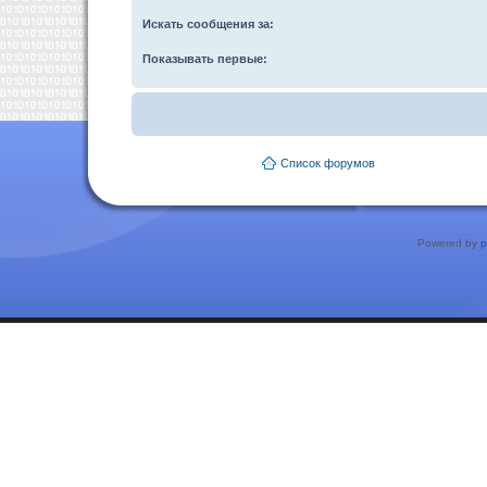
Искать сообщения за:
Показывать первые:
Список форумов
Powered by
p