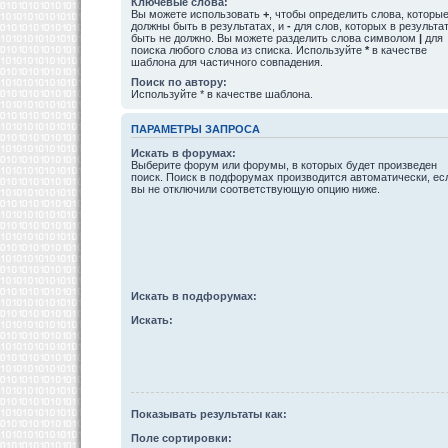
Ключевые слова:
Вы можете использовать
+
, чтобы определить слова, которы
должны быть в результатах, и
-
для слов, которых в результа
быть не должно. Вы можете разделить слова символом
|
для
поиска любого слова из списка. Используйте
*
в качестве
шаблона для частичного совпадения.
Поиск по автору:
Используйте * в качестве шаблона.
ПАРАМЕТРЫ ЗАПРОСА
Искать в форумах:
Выберите форум или форумы, в которых будет произведен
поиск. Поиск в подфорумах производится автоматически, ес
вы не отключили соответствующую опцию ниже.
Искать в подфорумах:
Искать:
Показывать результаты как:
Поле сортировки: