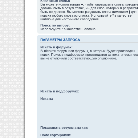
Ключевые слова:
Вы можете использовать
+
, чтобы определить слова, которы
должны быть в результатах, и
-
для слов, которых в результа
быть не должно. Вы можете разделить слова символом
|
для
поиска любого слова из списка. Используйте
*
в качестве
шаблона для частичного совпадения.
Поиск по автору:
Используйте * в качестве шаблона.
ПАРАМЕТРЫ ЗАПРОСА
Искать в форумах:
Выберите форум или форумы, в которых будет произведен
поиск. Поиск в подфорумах производится автоматически, ес
вы не отключили соответствующую опцию ниже.
Искать в подфорумах:
Искать:
Показывать результаты как:
Поле сортировки: