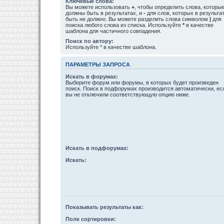
Ключевые слова:
Вы можете использовать
+
, чтобы определить слова, которы
должны быть в результатах, и
-
для слов, которых в результа
быть не должно. Вы можете разделить слова символом
|
для
поиска любого слова из списка. Используйте
*
в качестве
шаблона для частичного совпадения.
Поиск по автору:
Используйте * в качестве шаблона.
ПАРАМЕТРЫ ЗАПРОСА
Искать в форумах:
Выберите форум или форумы, в которых будет произведен
поиск. Поиск в подфорумах производится автоматически, ес
вы не отключили соответствующую опцию ниже.
Искать в подфорумах:
Искать:
Показывать результаты как:
Поле сортировки: