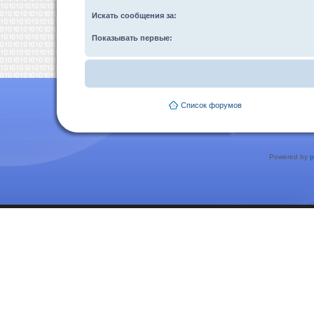
Искать сообщения за:
Показывать первые:
Список форумов
Powered by
p