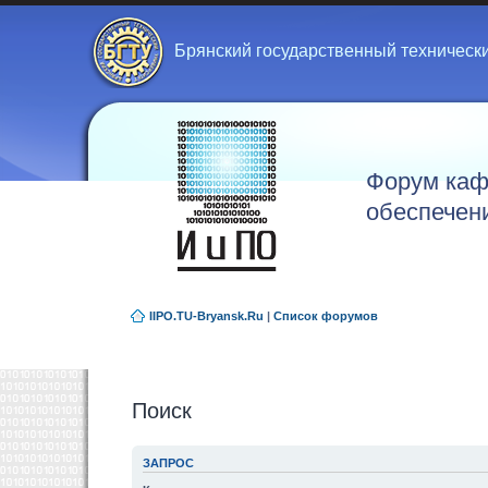
Брянский государственный техническ
Форум каф
обеспечен
IIPO.TU-Bryansk.Ru
|
Список форумов
Поиск
ЗАПРОС