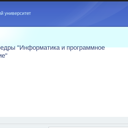
ий университет
едры "Информатика и программное
ие"