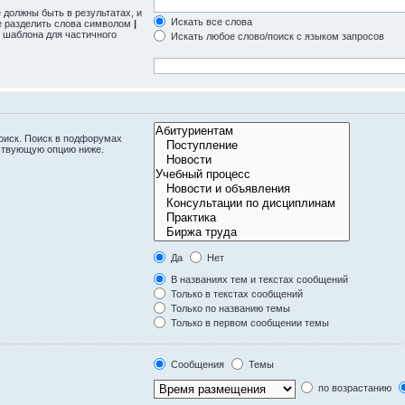
 должны быть в результатах, и
Искать все слова
те разделить слова символом
|
 шаблона для частичного
Искать любое слово/поиск с языком запросов
оиск. Поиск в подфорумах
тствующую опцию ниже.
Да
Нет
В названиях тем и текстах сообщений
Только в текстах сообщений
Только по названию темы
Только в первом сообщении темы
Сообщения
Темы
по возрастанию