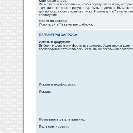
Ключевые слова:
Вы можете использовать
+
, чтобы определить слова, которые
-
для слов, которых в результатах быть не должно. Вы може
для поиска любого слова из списка. Используйте
*
в качестве
совпадения.
Поиск по автору:
Используйте * в качестве шаблона.
ПАРАМЕТРЫ ЗАПРОСА
Искать в форумах:
Выберите форум или форумы, в которых будет произведен п
производится автоматически, если вы не отключили соотве
Искать в подфорумах:
Искать:
Показывать результаты как:
Поле сортировки: