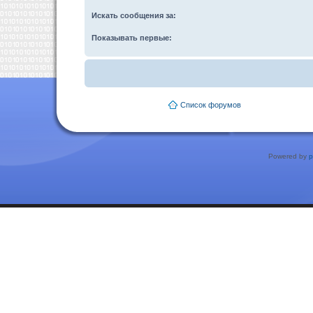
Искать сообщения за:
Показывать первые:
Список форумов
Powered by
p