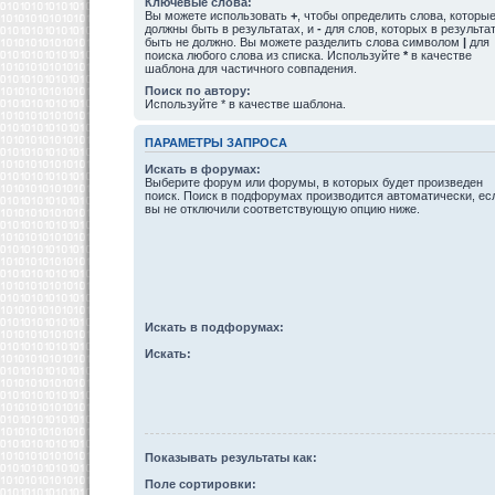
Ключевые слова:
Вы можете использовать
+
, чтобы определить слова, которы
должны быть в результатах, и
-
для слов, которых в результа
быть не должно. Вы можете разделить слова символом
|
для
поиска любого слова из списка. Используйте
*
в качестве
шаблона для частичного совпадения.
Поиск по автору:
Используйте * в качестве шаблона.
ПАРАМЕТРЫ ЗАПРОСА
Искать в форумах:
Выберите форум или форумы, в которых будет произведен
поиск. Поиск в подфорумах производится автоматически, ес
вы не отключили соответствующую опцию ниже.
Искать в подфорумах:
Искать:
Показывать результаты как:
Поле сортировки: