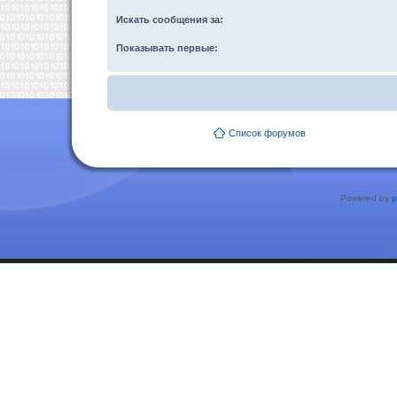
Искать сообщения за:
Показывать первые:
Список форумов
Powered by
p