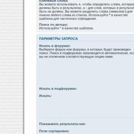
Ключевые слова:
Вы можете использовать
+
, чтобы определить слова, которы
должны быть в результатах, и
-
для слов, которых в результа
быть не должно. Вы можете разделить слова символом
|
для
поиска любого слова из списка. Используйте
*
в качестве
шаблона для частичного совпадения.
Поиск по автору:
Используйте * в качестве шаблона.
ПАРАМЕТРЫ ЗАПРОСА
Искать в форумах:
Выберите форум или форумы, в которых будет произведен
поиск. Поиск в подфорумах производится автоматически, ес
вы не отключили соответствующую опцию ниже.
Искать в подфорумах:
Искать:
Показывать результаты как:
Поле сортировки: