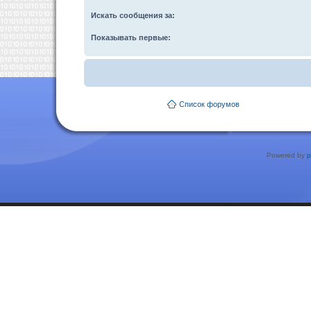
Искать сообщения за:
Показывать первые:
Список форумов
Powered by
p