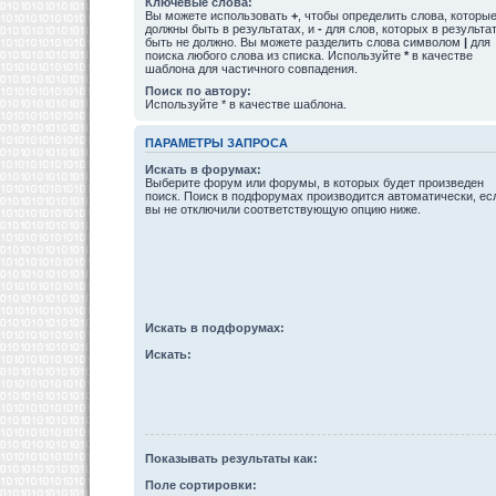
Ключевые слова:
Вы можете использовать
+
, чтобы определить слова, которы
должны быть в результатах, и
-
для слов, которых в результа
быть не должно. Вы можете разделить слова символом
|
для
поиска любого слова из списка. Используйте
*
в качестве
шаблона для частичного совпадения.
Поиск по автору:
Используйте * в качестве шаблона.
ПАРАМЕТРЫ ЗАПРОСА
Искать в форумах:
Выберите форум или форумы, в которых будет произведен
поиск. Поиск в подфорумах производится автоматически, ес
вы не отключили соответствующую опцию ниже.
Искать в подфорумах:
Искать:
Показывать результаты как:
Поле сортировки: