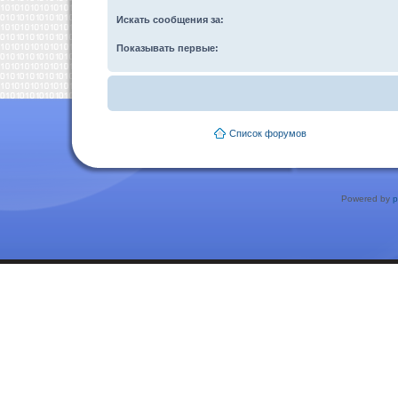
Искать сообщения за:
Показывать первые:
Список форумов
Powered by
p