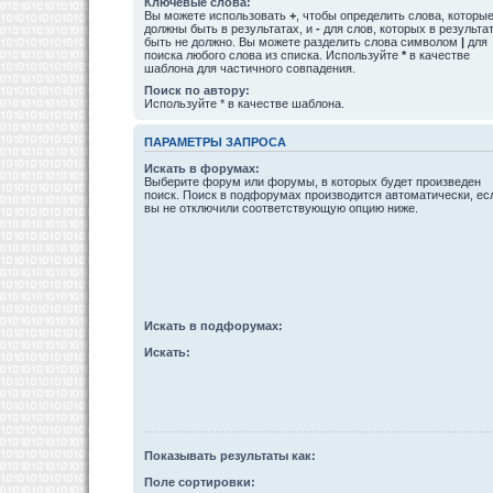
Ключевые слова:
Вы можете использовать
+
, чтобы определить слова, которы
должны быть в результатах, и
-
для слов, которых в результа
быть не должно. Вы можете разделить слова символом
|
для
поиска любого слова из списка. Используйте
*
в качестве
шаблона для частичного совпадения.
Поиск по автору:
Используйте * в качестве шаблона.
ПАРАМЕТРЫ ЗАПРОСА
Искать в форумах:
Выберите форум или форумы, в которых будет произведен
поиск. Поиск в подфорумах производится автоматически, ес
вы не отключили соответствующую опцию ниже.
Искать в подфорумах:
Искать:
Показывать результаты как:
Поле сортировки: