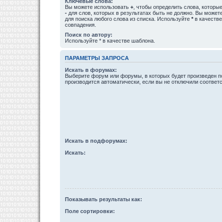
Ключевые слова:
Вы можете использовать
+
, чтобы определить слова, которые
-
для слов, которых в результатах быть не должно. Вы може
для поиска любого слова из списка. Используйте
*
в качестве
совпадения.
Поиск по автору:
Используйте * в качестве шаблона.
ПАРАМЕТРЫ ЗАПРОСА
Искать в форумах:
Выберите форум или форумы, в которых будет произведен п
производится автоматически, если вы не отключили соотве
Искать в подфорумах:
Искать:
Показывать результаты как:
Поле сортировки: