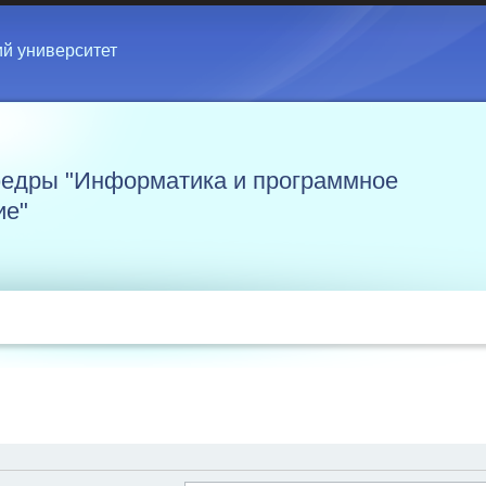
ий университет
едры "Информатика и программное
ие"