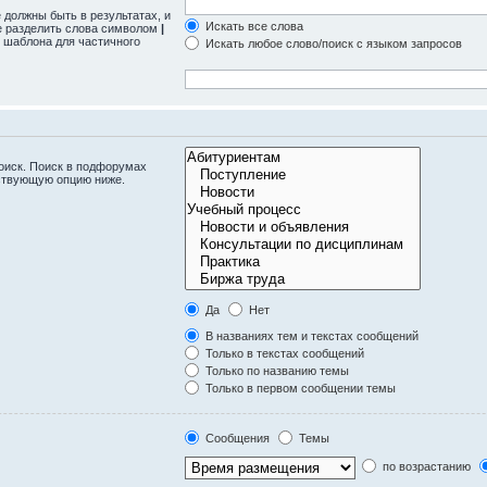
 должны быть в результатах, и
Искать все слова
те разделить слова символом
|
 шаблона для частичного
Искать любое слово/поиск с языком запросов
оиск. Поиск в подфорумах
тствующую опцию ниже.
Да
Нет
В названиях тем и текстах сообщений
Только в текстах сообщений
Только по названию темы
Только в первом сообщении темы
Сообщения
Темы
по возрастанию