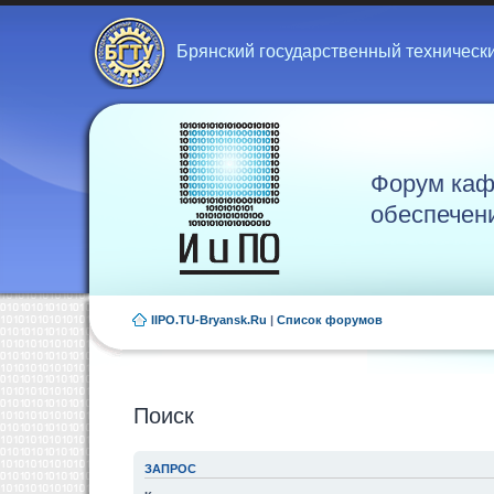
Брянский государственный техническ
Форум каф
обеспечен
IIPO.TU-Bryansk.Ru
|
Список форумов
Поиск
ЗАПРОС