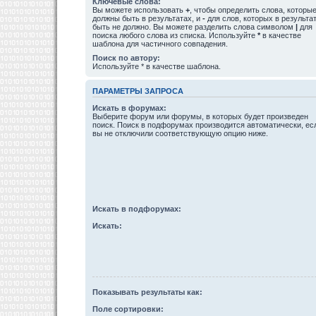
Ключевые слова:
Вы можете использовать
+
, чтобы определить слова, которы
должны быть в результатах, и
-
для слов, которых в результа
быть не должно. Вы можете разделить слова символом
|
для
поиска любого слова из списка. Используйте
*
в качестве
шаблона для частичного совпадения.
Поиск по автору:
Используйте * в качестве шаблона.
ПАРАМЕТРЫ ЗАПРОСА
Искать в форумах:
Выберите форум или форумы, в которых будет произведен
поиск. Поиск в подфорумах производится автоматически, ес
вы не отключили соответствующую опцию ниже.
Искать в подфорумах:
Искать:
Показывать результаты как:
Поле сортировки: