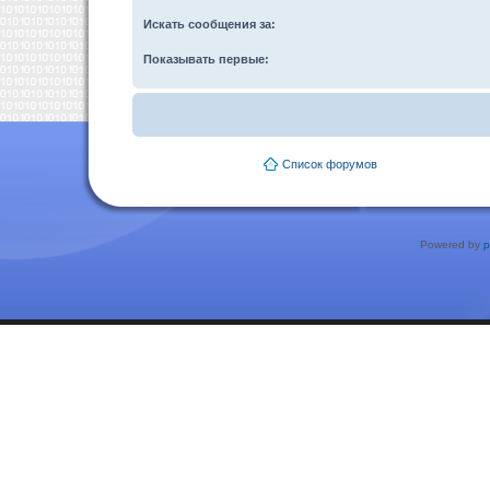
Искать сообщения за:
Показывать первые:
Список форумов
Powered by
p