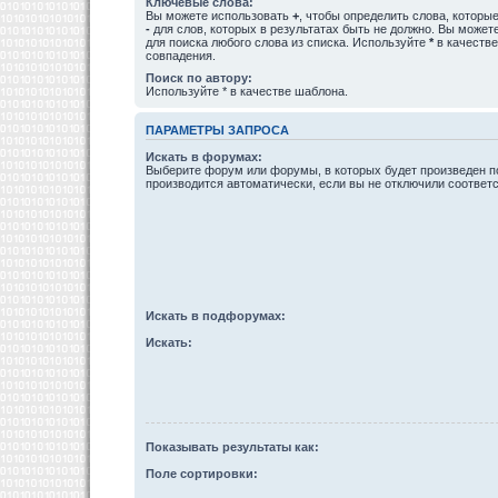
Ключевые слова:
Вы можете использовать
+
, чтобы определить слова, которые
-
для слов, которых в результатах быть не должно. Вы може
для поиска любого слова из списка. Используйте
*
в качестве
совпадения.
Поиск по автору:
Используйте * в качестве шаблона.
ПАРАМЕТРЫ ЗАПРОСА
Искать в форумах:
Выберите форум или форумы, в которых будет произведен п
производится автоматически, если вы не отключили соотве
Искать в подфорумах:
Искать:
Показывать результаты как:
Поле сортировки: