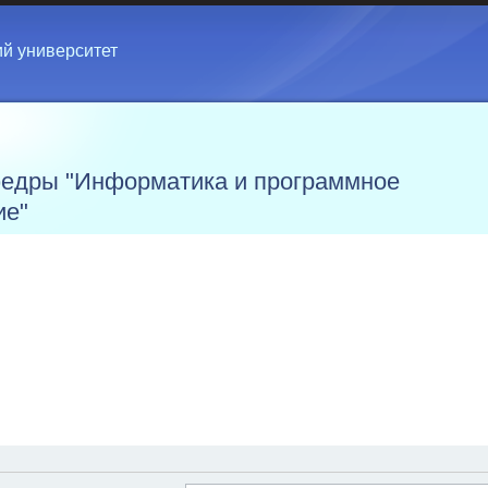
ий университет
едры "Информатика и программное
ие"