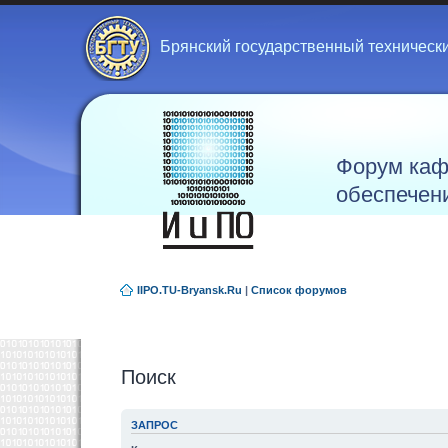
Брянский государственный техническ
Форум каф
обеспечен
IIPO.TU-Bryansk.Ru
|
Список форумов
Поиск
ЗАПРОС