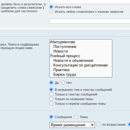
 должны быть в результатах, и
Искать все слова
те разделить слова символом
|
 шаблона для частичного
Искать любое слово/поиск с языком запросов
оиск. Поиск в подфорумах
тствующую опцию ниже.
Да
Нет
В названиях тем и текстах сообщений
Только в текстах сообщений
Только по названию темы
Только в первом сообщении темы
Сообщения
Темы
по возрастанию