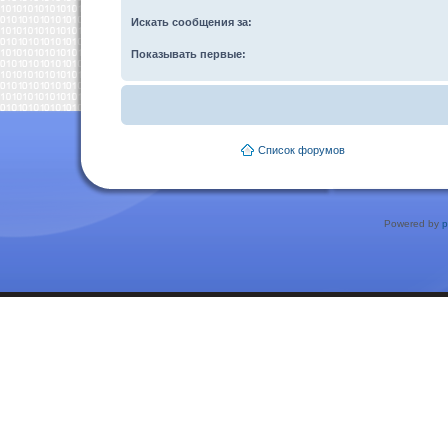
Искать сообщения за:
Показывать первые:
Список форумов
Powered by
p