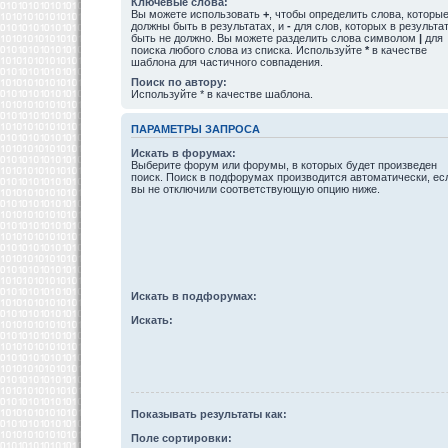
Ключевые слова:
Вы можете использовать
+
, чтобы определить слова, которы
должны быть в результатах, и
-
для слов, которых в результа
быть не должно. Вы можете разделить слова символом
|
для
поиска любого слова из списка. Используйте
*
в качестве
шаблона для частичного совпадения.
Поиск по автору:
Используйте * в качестве шаблона.
ПАРАМЕТРЫ ЗАПРОСА
Искать в форумах:
Выберите форум или форумы, в которых будет произведен
поиск. Поиск в подфорумах производится автоматически, ес
вы не отключили соответствующую опцию ниже.
Искать в подфорумах:
Искать:
Показывать результаты как:
Поле сортировки: