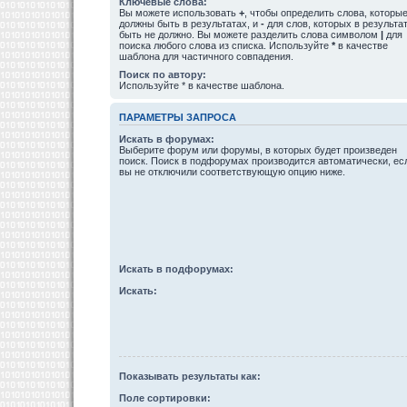
Ключевые слова:
Вы можете использовать
+
, чтобы определить слова, которы
должны быть в результатах, и
-
для слов, которых в результа
быть не должно. Вы можете разделить слова символом
|
для
поиска любого слова из списка. Используйте
*
в качестве
шаблона для частичного совпадения.
Поиск по автору:
Используйте * в качестве шаблона.
ПАРАМЕТРЫ ЗАПРОСА
Искать в форумах:
Выберите форум или форумы, в которых будет произведен
поиск. Поиск в подфорумах производится автоматически, ес
вы не отключили соответствующую опцию ниже.
Искать в подфорумах:
Искать:
Показывать результаты как:
Поле сортировки: