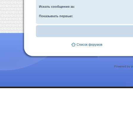
Искать сообщения за:
Показывать первые:
Список форумов
Powered by
p