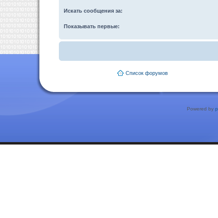
Искать сообщения за:
Показывать первые:
Список форумов
Powered by
p