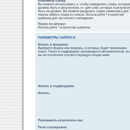
Ключевые слова:
Вы можете использовать
+
, чтобы определить слова, которы
должны быть в результатах, и
-
для слов, которых в результа
быть не должно. Вы можете разделить слова символом
|
для
поиска любого слова из списка. Используйте
*
в качестве
шаблона для частичного совпадения.
Поиск по автору:
Используйте * в качестве шаблона.
ПАРАМЕТРЫ ЗАПРОСА
Искать в форумах:
Выберите форум или форумы, в которых будет произведен
поиск. Поиск в подфорумах производится автоматически, ес
вы не отключили соответствующую опцию ниже.
Искать в подфорумах:
Искать:
Показывать результаты как:
Поле сортировки: