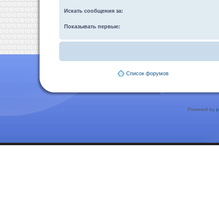
Искать сообщения за:
Показывать первые:
Список форумов
Powered by
p