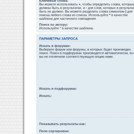
Ключевые слова:
Вы можете использовать
+
, чтобы определить слова, которы
должны быть в результатах, и
-
для слов, которых в результа
быть не должно. Вы можете разделить слова символом
|
для
поиска любого слова из списка. Используйте
*
в качестве
шаблона для частичного совпадения.
Поиск по автору:
Используйте * в качестве шаблона.
ПАРАМЕТРЫ ЗАПРОСА
Искать в форумах:
Выберите форум или форумы, в которых будет произведен
поиск. Поиск в подфорумах производится автоматически, ес
вы не отключили соответствующую опцию ниже.
Искать в подфорумах:
Искать:
Показывать результаты как:
Поле сортировки: