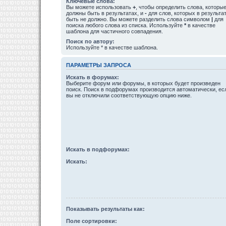
Ключевые слова:
Вы можете использовать
+
, чтобы определить слова, которы
должны быть в результатах, и
-
для слов, которых в результа
быть не должно. Вы можете разделить слова символом
|
для
поиска любого слова из списка. Используйте
*
в качестве
шаблона для частичного совпадения.
Поиск по автору:
Используйте * в качестве шаблона.
ПАРАМЕТРЫ ЗАПРОСА
Искать в форумах:
Выберите форум или форумы, в которых будет произведен
поиск. Поиск в подфорумах производится автоматически, ес
вы не отключили соответствующую опцию ниже.
Искать в подфорумах:
Искать:
Показывать результаты как:
Поле сортировки: