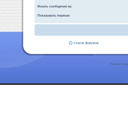
Искать сообщения за:
Показывать первые:
Список форумов
Powered by
p