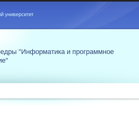
ий университет
едры "Информатика и программное
ие"