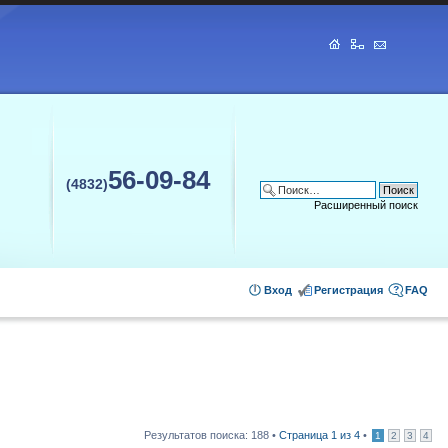
56-09-84
(4832)
Расширенный поиск
Вход
Регистрация
FAQ
Результатов поиска: 188 •
Страница
1
из
4
•
1
2
3
4