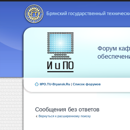
Брянский государственный техническ
Форум каф
обеспечен
IIPO.TU-Bryansk.Ru
|
Список форумов
Сообщения без ответов
Вернуться к расширенному поиску