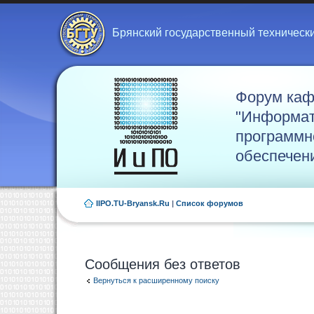
Брянский государственный техническ
Форум ка
"Информат
программн
обеспечен
IIPO.TU-Bryansk.Ru
|
Список форумов
Сообщения без ответов
Вернуться к расширенному поиску