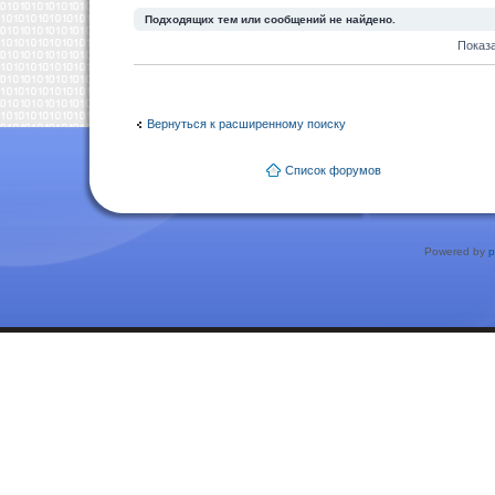
Подходящих тем или сообщений не найдено.
Показ
Вернуться к расширенному поиску
Список форумов
Powered by
p