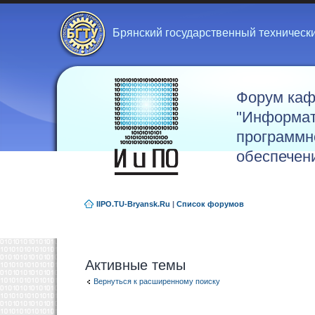
Брянский государственный техническ
Форум ка
"Информат
программн
обеспечен
IIPO.TU-Bryansk.Ru
|
Список форумов
Активные темы
Вернуться к расширенному поиску