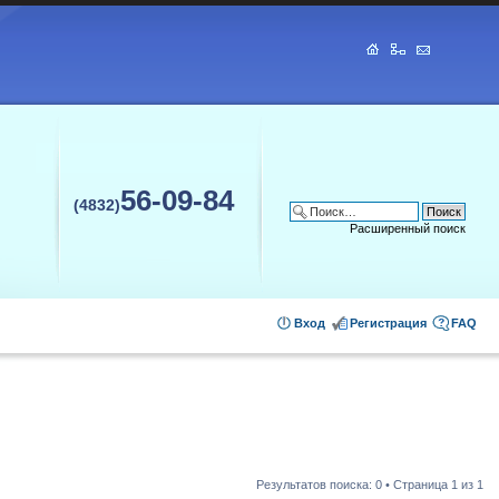
56-09-84
(4832)
Расширенный поиск
Вход
Регистрация
FAQ
Результатов поиска: 0 • Страница
1
из
1