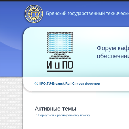
Брянский государственный техническ
Форум каф
обеспечен
IIPO.TU-Bryansk.Ru
|
Список форумов
Активные темы
Вернуться к расширенному поиску