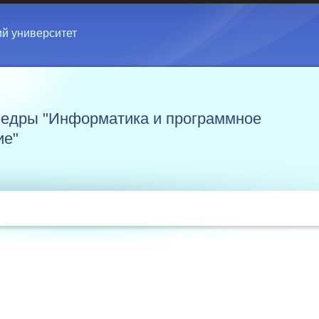
ий университет
едры "Информатика и программное
ие"