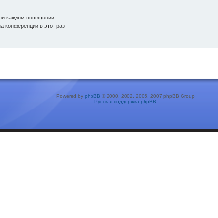
ри каждом посещении
а конференции в этот раз
Powered by
phpBB
© 2000, 2002, 2005, 2007 phpBB Group
Русская поддержка phpBB