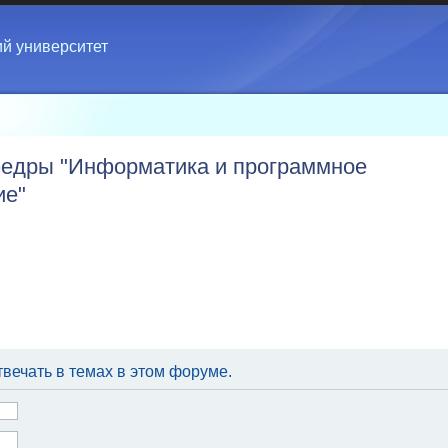
ий университет
едры "Информатика и программное
ие"
вечать в темах в этом форуме.