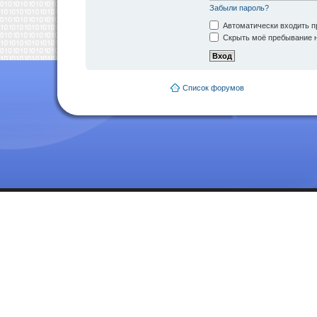
Забыли пароль?
Автоматически входить п
Скрыть моё пребывание н
Список форумов