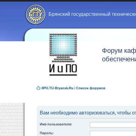
Брянский государственный техническ
Форум каф
обеспечен
IIPO.TU-Bryansk.Ru
|
Список форумов
Вам необходимо авторизоваться, чтобы от
Имя пользователя:
Пароль: