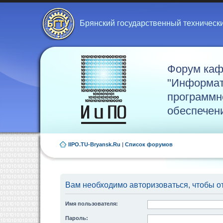
Брянский государственный техническ
Форум ка
"Информат
программн
обеспечен
IIPO.TU-Bryansk.Ru
|
Список форумов
Вам необходимо авторизоваться, чтобы от
Имя пользователя:
Пароль: