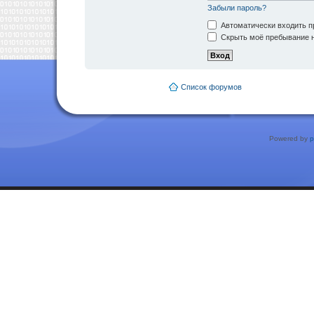
Забыли пароль?
Автоматически входить п
Скрыть моё пребывание н
Список форумов
Powered by
p