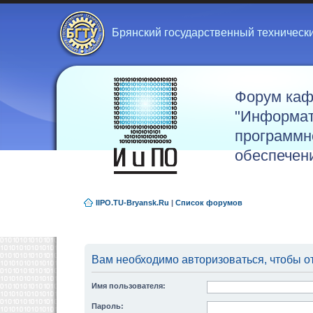
Брянский государственный техническ
Форум ка
"Информат
программн
обеспечен
IIPO.TU-Bryansk.Ru
|
Список форумов
Вам необходимо авторизоваться, чтобы от
Имя пользователя:
Пароль: