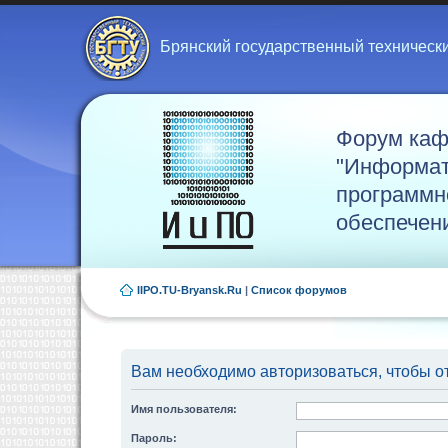
Брянский государственный техническ
Форум ка
"Информат
программн
обеспечен
IIPO.TU-Bryansk.Ru
|
Список форумов
Вам необходимо авторизоваться, чтобы от
Имя пользователя:
Пароль: