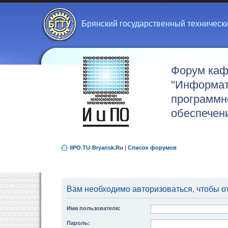
Брянский государственный техническ
Форум ка
"Информат
программн
обеспечен
IIPO.TU-Bryansk.Ru
|
Список форумов
Вам необходимо авторизоваться, чтобы от
Имя пользователя:
Пароль: