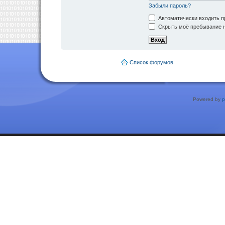
Забыли пароль?
Автоматически входить п
Скрыть моё пребывание н
Список форумов
Powered by
p