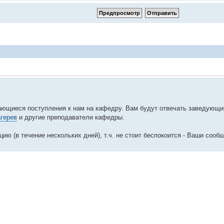
ающиеся поступления к нам на кафедру. Вам будут отвечать заведующ
агерев
и другие преподаватели кафедры.
ю (в течение нескольких дней), т.ч. не стоит беспокоится - Ваши сооб