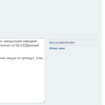
BBCode
ВЫКЛЮЧЕН
Обзор темы