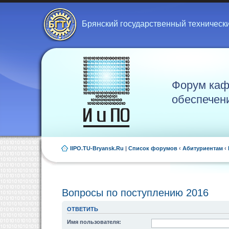
Брянский государственный техническ
Форум каф
обеспечен
IIPO.TU-Bryansk.Ru
|
Список форумов
‹
Абитуриентам
‹
Вопросы по поступлению 2016
ОТВЕТИТЬ
Имя пользователя: