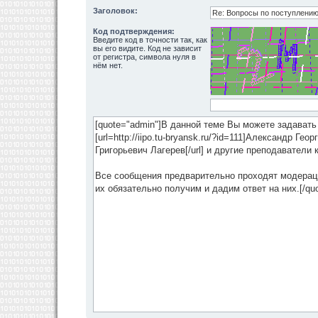
Заголовок:
Код подтверждения:
Введите код в точности так, как
вы его видите. Код не зависит
от регистра, символа нуля в
нём нет.