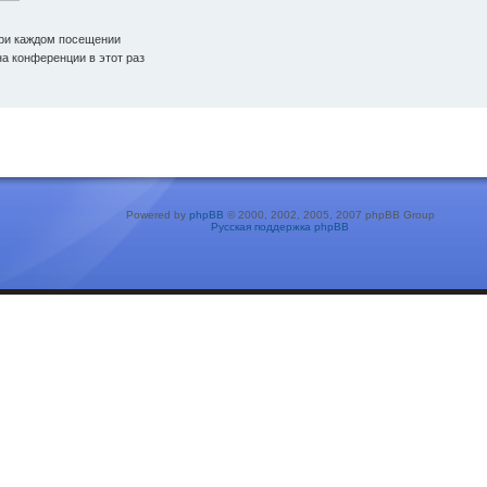
ри каждом посещении
а конференции в этот раз
Powered by
phpBB
© 2000, 2002, 2005, 2007 phpBB Group
Русская поддержка phpBB