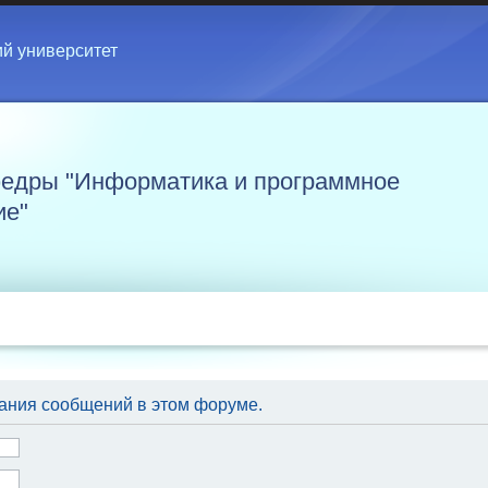
ий университет
едры "Информатика и программное
ие"
ания сообщений в этом форуме.