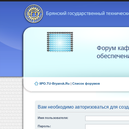
Брянский государственный техническ
Форум каф
обеспечен
IIPO.TU-Bryansk.Ru
|
Список форумов
Вам необходимо авторизоваться для созд
Имя пользователя:
Пароль: