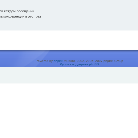
ри каждом посещении
а конференции в этот раз
Powered by
phpBB
© 2000, 2002, 2005, 2007 phpBB Group
Русская поддержка phpBB