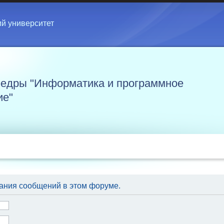
ий университет
едры "Информатика и программное
ие"
ания сообщений в этом форуме.