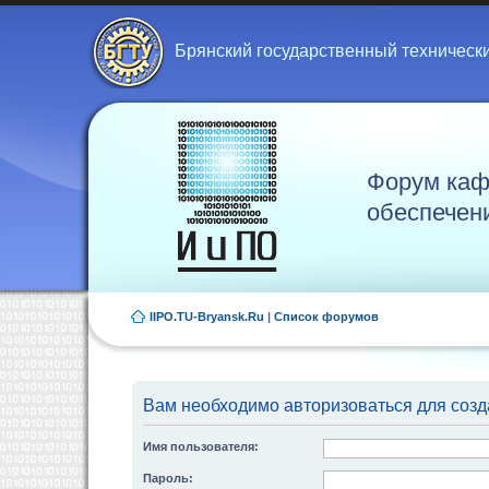
Брянский государственный техническ
Форум каф
обеспечен
IIPO.TU-Bryansk.Ru
|
Список форумов
Вам необходимо авторизоваться для созд
Имя пользователя:
Пароль: