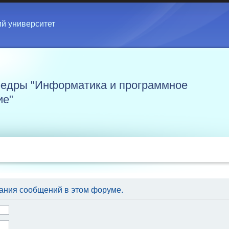
ий университет
едры "Информатика и программное
ие"
ания сообщений в этом форуме.