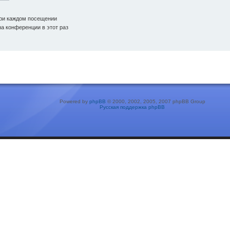
ри каждом посещении
а конференции в этот раз
Powered by
phpBB
© 2000, 2002, 2005, 2007 phpBB Group
Русская поддержка phpBB