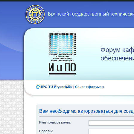
Брянский государственный техническ
Форум каф
обеспечен
IIPO.TU-Bryansk.Ru
|
Список форумов
Вам необходимо авторизоваться для созд
Имя пользователя:
Пароль: