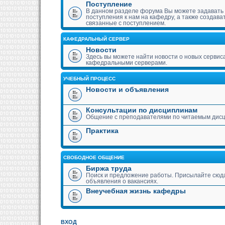
Поступление
В данном разделе форума Вы можете задавать
поступления к нам на кафедру, а также создава
связанные с поступлением.
КАФЕДРАЛЬНЫЙ СЕРВЕР
Новости
Здесь вы можете найти новости о новых сервис
кафедральными серверами.
УЧЕБНЫЙ ПРОЦЕСС
Новости и объявления
Консультации по дисциплинам
Общение с преподавателями по читаемым дис
Практика
СВОБОДНОЕ ОБЩЕНИЕ
Биржа труда
Поиск и предложение работы. Присылайте сюда
объявления о вакансиях.
Внеучебная жизнь кафедры
ВХОД