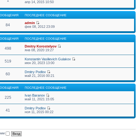
1
апр 14, 2015 10:50
ООБЩЕНИЯ
ПОСЛЕДНЕЕ СООБЩЕНИЕ
admin
84
фев 08, 2012 23:09
ООБЩЕНИЯ
ПОСЛЕДНЕЕ СООБЩЕНИЕ
Dmitry Korostelyov
498
янв 08, 2020 19:27
Konstantin Vasilievich Gulakov
519
июн 20, 2023 13:00
Dmitry Podlov
60
май 21, 2016 00:21
ООБЩЕНИЯ
ПОСЛЕДНЕЕ СООБЩЕНИЕ
Ivan Baranov
225
май 11, 2021 15:05
Dmitry Podlov
41
ноя 11, 2015 00:22
ении