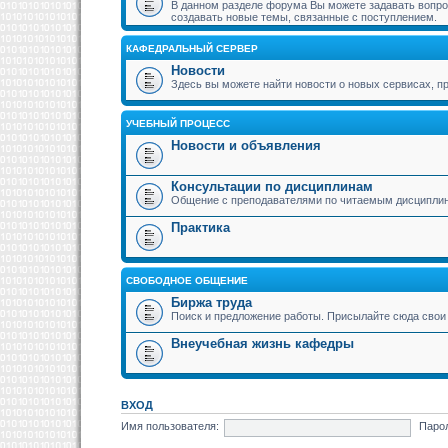
В данном разделе форума Вы можете задавать вопрос
создавать новые темы, связанные с поступлением.
КАФЕДРАЛЬНЫЙ СЕРВЕР
Новости
Здесь вы можете найти новости о новых сервисах,
УЧЕБНЫЙ ПРОЦЕСС
Новости и объявления
Консультации по дисциплинам
Общение с преподавателями по читаемым дисципли
Практика
СВОБОДНОЕ ОБЩЕНИЕ
Биржа труда
Поиск и предложение работы. Присылайте сюда свои 
Внеучебная жизнь кафедры
ВХОД
Имя пользователя:
Паро