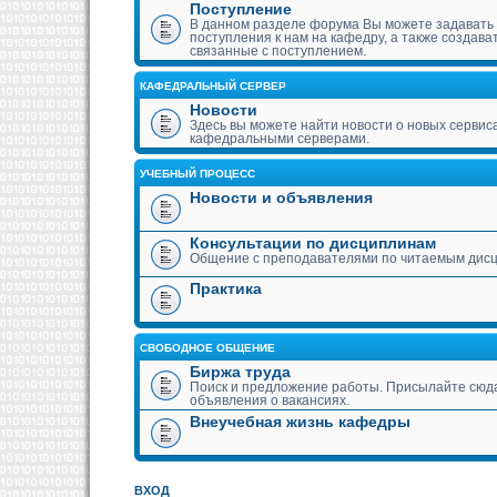
Поступление
В данном разделе форума Вы можете задавать
поступления к нам на кафедру, а также создава
связанные с поступлением.
КАФЕДРАЛЬНЫЙ СЕРВЕР
Новости
Здесь вы можете найти новости о новых сервис
кафедральными серверами.
УЧЕБНЫЙ ПРОЦЕСС
Новости и объявления
Консультации по дисциплинам
Общение с преподавателями по читаемым дис
Практика
СВОБОДНОЕ ОБЩЕНИЕ
Биржа труда
Поиск и предложение работы. Присылайте сюда
объявления о вакансиях.
Внеучебная жизнь кафедры
ВХОД