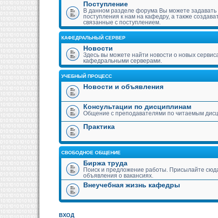
Поступление
В данном разделе форума Вы можете задавать
поступления к нам на кафедру, а также создава
связанные с поступлением.
КАФЕДРАЛЬНЫЙ СЕРВЕР
Новости
Здесь вы можете найти новости о новых сервис
кафедральными серверами.
УЧЕБНЫЙ ПРОЦЕСС
Новости и объявления
Консультации по дисциплинам
Общение с преподавателями по читаемым дис
Практика
СВОБОДНОЕ ОБЩЕНИЕ
Биржа труда
Поиск и предложение работы. Присылайте сюда
объявления о вакансиях.
Внеучебная жизнь кафедры
ВХОД