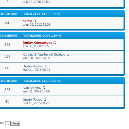
1
апр 14, 2015 10:50
ООБЩЕНИЯ
ПОСЛЕДНЕЕ СООБЩЕНИЕ
admin
84
фев 08, 2012 23:09
ООБЩЕНИЯ
ПОСЛЕДНЕЕ СООБЩЕНИЕ
Dmitry Korostelyov
498
янв 08, 2020 19:27
Konstantin Vasilievich Gulakov
519
июн 20, 2023 13:00
Dmitry Podlov
60
май 21, 2016 00:21
ООБЩЕНИЯ
ПОСЛЕДНЕЕ СООБЩЕНИЕ
Ivan Baranov
225
май 11, 2021 15:05
Dmitry Podlov
41
ноя 11, 2015 00:22
ении