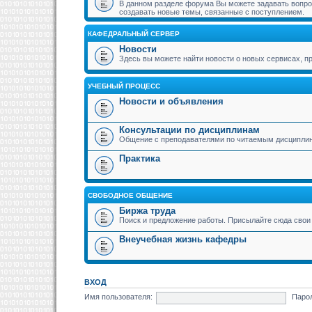
В данном разделе форума Вы можете задавать вопрос
создавать новые темы, связанные с поступлением.
КАФЕДРАЛЬНЫЙ СЕРВЕР
Новости
Здесь вы можете найти новости о новых сервисах,
УЧЕБНЫЙ ПРОЦЕСС
Новости и объявления
Консультации по дисциплинам
Общение с преподавателями по читаемым дисципли
Практика
СВОБОДНОЕ ОБЩЕНИЕ
Биржа труда
Поиск и предложение работы. Присылайте сюда свои 
Внеучебная жизнь кафедры
ВХОД
Имя пользователя:
Паро