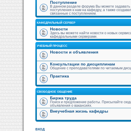
Поступление
В данном разделе форума Вы можете задавать
поступления к нам на кафедру, а также создава
связанные с поступлением.
КАФЕДРАЛЬНЫЙ СЕРВЕР
Новости
Здесь вы можете найти новости о новых сервис
кафедральными серверами.
УЧЕБНЫЙ ПРОЦЕСС
Новости и объявления
Консультации по дисциплинам
Общение с преподавателями по читаемым дис
Практика
СВОБОДНОЕ ОБЩЕНИЕ
Биржа труда
Поиск и предложение работы. Присылайте сюда
объявления о вакансиях.
Внеучебная жизнь кафедры
ВХОД