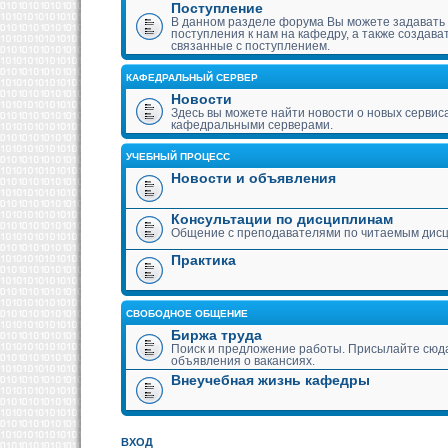
Поступление
В данном разделе форума Вы можете задавать
поступления к нам на кафедру, а также создава
связанные с поступлением.
КАФЕДРАЛЬНЫЙ СЕРВЕР
Новости
Здесь вы можете найти новости о новых сервис
кафедральными серверами.
УЧЕБНЫЙ ПРОЦЕСС
Новости и объявления
Консультации по дисциплинам
Общение с преподавателями по читаемым дис
Практика
СВОБОДНОЕ ОБЩЕНИЕ
Биржа труда
Поиск и предложение работы. Присылайте сюда
объявления о вакансиях.
Внеучебная жизнь кафедры
ВХОД